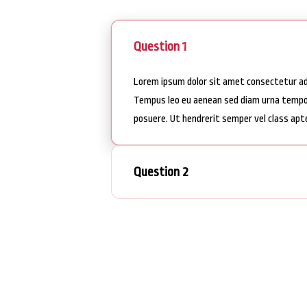
Question 1
Lorem ipsum dolor sit amet consectetur adip
Tempus leo eu aenean sed diam urna tempor.
posuere. Ut hendrerit semper vel class apt
Question 2
Back to Blogs