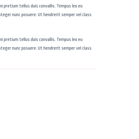
i pretium tellus duis convallis. Tempus leo eu
nteger nunc posuere. Ut hendrerit semper vel class
i pretium tellus duis convallis. Tempus leo eu
nteger nunc posuere. Ut hendrerit semper vel class