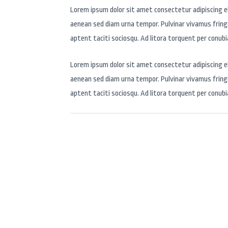
Lorem ipsum dolor sit amet consectetur adipiscing eli
aenean sed diam urna tempor. Pulvinar vivamus fringi
aptent taciti sociosqu. Ad litora torquent per conub
Lorem ipsum dolor sit amet consectetur adipiscing eli
aenean sed diam urna tempor. Pulvinar vivamus fringi
aptent taciti sociosqu. Ad litora torquent per conub