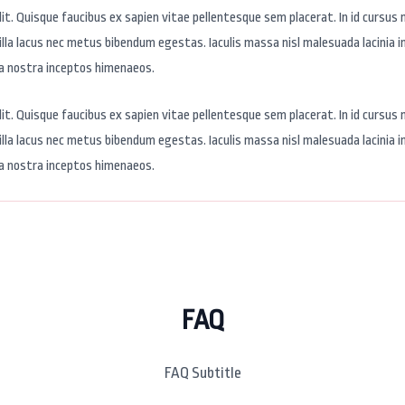
t. Quisque faucibus ex sapien vitae pellentesque sem placerat. In id cursus m
lla lacus nec metus bibendum egestas. Iaculis massa nisl malesuada lacinia i
ia nostra inceptos himenaeos.
t. Quisque faucibus ex sapien vitae pellentesque sem placerat. In id cursus m
lla lacus nec metus bibendum egestas. Iaculis massa nisl malesuada lacinia i
ia nostra inceptos himenaeos.
FAQ
FAQ Subtitle