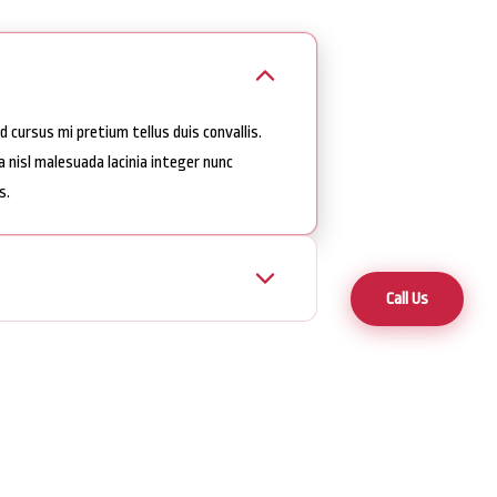
 cursus mi pretium tellus duis convallis.
 nisl malesuada lacinia integer nunc
s.
Call Us